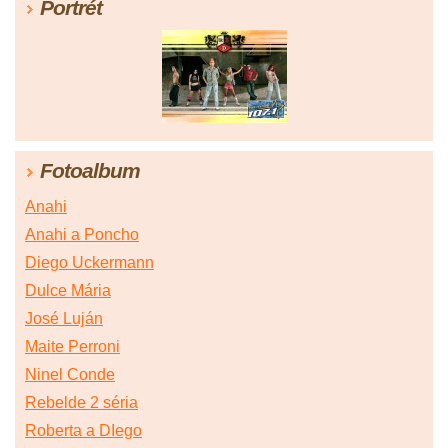
Portrét
Fotoalbum
Anahi
Anahi a Poncho
Diego Uckermann
Dulce Mária
José Luján
Maite Perroni
Ninel Conde
Rebelde 2 séria
Roberta a DIego